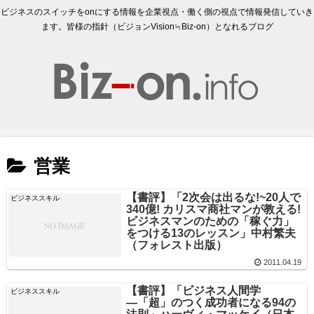
ビジネスのスイッチをonにする情報を企業視点・働く側の視点で情報発信していき
ます。皆様の指針（ビジョンVision≒Biz-on）となれるブログ
営業
【書評】「2次会は出るな!~20人で
ビジネススキル
340億! カリスマ商社マンが教える!
ビジネスマンのための「稼ぐ力」
をつける13のレッスン」中村繁夫
（フォレスト出版）
2011.04.19
【書評】「ビジネス人間学
ビジネススキル
―「超」のつく成功者になる94の