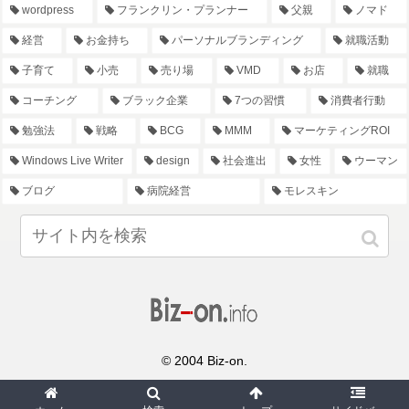
wordpress
フランクリン・プランナー
父親
ノマド
経営
お金持ち
パーソナルブランディング
就職活動
子育て
小売
売り場
VMD
お店
就職
コーチング
ブラック企業
7つの習慣
消費者行動
勉強法
戦略
BCG
MMM
マーケティングROI
Windows Live Writer
design
社会進出
女性
ウーマン
ブログ
病院経営
モレスキン
© 2004 Biz-on.