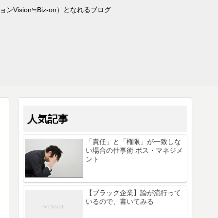
sion≒Biz-on）となれるブログ
人気記事
「責任」と「権限」が一致しな
い場合の仕事術 ボス・マネジメ
ント
【ブラック企業】論が流行って
いるので、書いてみる