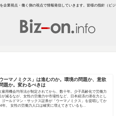
企業視点・働く側の視点で情報発信していきます。皆様の指針（ビジョンVi
ウーマノミクス」は進むのか。環境の問題か、意欲
問題か。変わるべきは
女雇用機会均等法が制定されてから、数十年。少子高齢化で労働力
口が減るなが、女性の労働力や市場性など、日本経済の潜在力とし
、ゴールドマン・サックス証券が「ウーマノミクス」を提唱してか
14年。 女性の労働力人口は確実に増えてきているも...