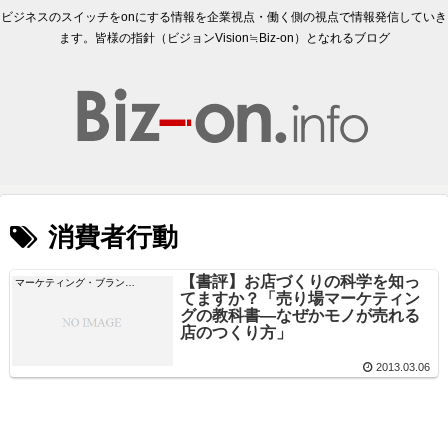
ビジネスのスイッチをonにする情報を企業視点・働く側の視点で情報発信していき
ます。皆様の指針（ビジョンVision≒Biz-on）となれるブログ
消費者行動
【書評】お店づくりの科学を知っ
マーケティング・ブランディング
てますか？「売り場マーケティン
グの教科書―なぜかモノが売れる
店のつくり方」
2013.03.06