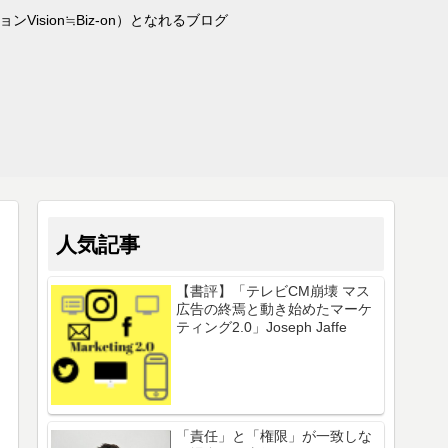
sion≒Biz-on）となれるブログ
人気記事
【書評】「テレビCM崩壊 マス
広告の終焉と動き始めたマーケ
ティング2.0」Joseph Jaffe
「責任」と「権限」が一致しな