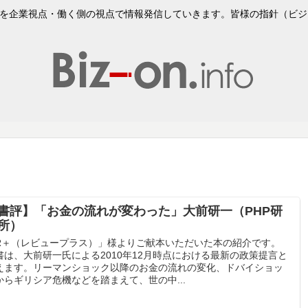
企業視点・働く側の視点で情報発信していきます。皆様の指針（ビジョンVi
書評】「お金の流れが変わった」大前研一（PHP研
所）
R＋（レビュープラス）」様よりご献本いただいた本の紹介です。
書は、大前研一氏による2010年12月時点における最新の政策提言と
えます。リーマンショック以降のお金の流れの変化、ドバイショッ
からギリシア危機などを踏まえて、世の中...