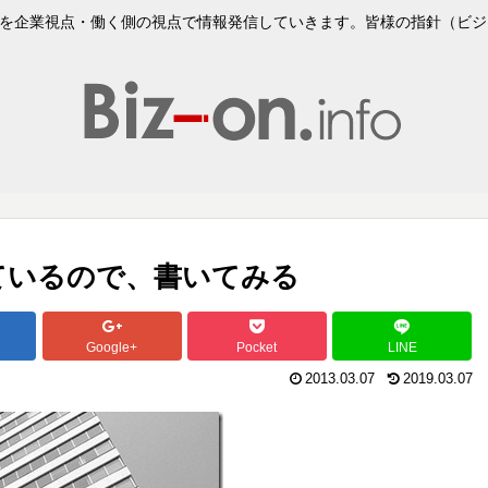
企業視点・働く側の視点で情報発信していきます。皆様の指針（ビジョンVi
ているので、書いてみる
Google+
Pocket
LINE
2013.03.07
2019.03.07