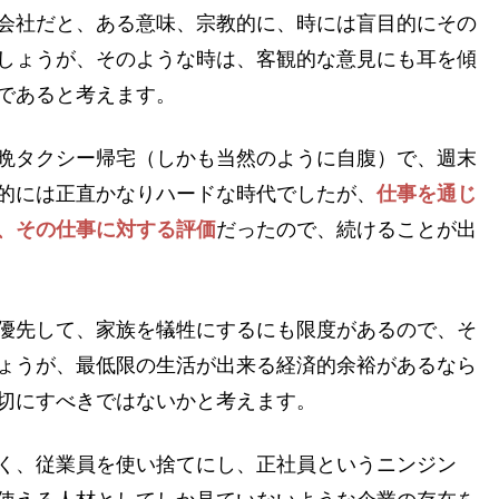
会社だと、ある意味、宗教的に、時には盲目的にその
しょうが、そのような時は、客観的な意見にも耳を傾
であると考えます。
晩タクシー帰宅（しかも当然のように自腹）で、週末
的には正直かなりハードな時代でしたが、
仕事を通じ
、その仕事に対する評価
だったので、続けることが出
優先して、家族を犠牲にするにも限度があるので、そ
ょうが、最低限の生活が出来る経済的余裕があるなら
切にすべきではないかと考えます。
く、従業員を使い捨てにし、正社員というニンジン