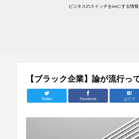
ビジネスのスイッチをonにする情報を
【ブラック企業】論が流行っ
Twitter
Facebook
はてブ