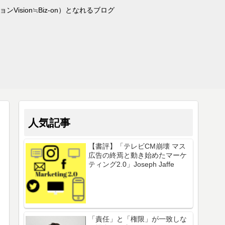
sion≒Biz-on）となれるブログ
人気記事
【書評】「テレビCM崩壊 マス
広告の終焉と動き始めたマーケ
ティング2.0」Joseph Jaffe
「責任」と「権限」が一致しな