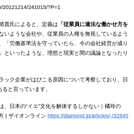
view/20121214/241015/?P=1
晴貴氏によると、定義は
「従業員に違法な働かせ方を
ないような会社や、従業員の人権を無視しているよう
、「労働基準法を守っていたら、今の会社経営が成り
」といったような、理想と現実と間の議論となったり
ラック企業がはびこる原因について考察しており、日
あると言っています。
は、日本の“イエ”文化を解体するしかない｜橘玲の
き方 | ザイオンライン
https://diamond.jp/articles/-/32845