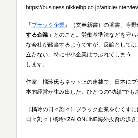
https://business.nikkeibp.co.jp/article/inter
『
ブラック企業
』（文春新書）の著書、今野
する企業」
とのこと。労働基準法などを守ら
な会社が該当するようですが、反論としては
立たない。特に中小企業はつぶれてしまう。
します。
作家 橘玲氏もネット上の連載で、日本にブ
本的経営が生み出した、ひとつの”功績”でも
［橘玲の日々刻々］ブラック企業をなくすに
日々刻々 | 橘玲×ZAi ONLINE海外投資の歩