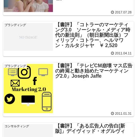
2017.07.28
【書評】「コトラーのマーケティ
ブランディング
ング3.0 ソーシャル・メディア時
代の新法則」（朝日新聞出版）フ
ィリップ・コトラー、ヘルマワ
ン・カルタジャヤ ￥ 2,520
2011.04.11
【書評】「テレビCM崩壊 マス広告
ブランディング
の終焉と動き始めたマーケティン
グ2.0」Joseph Jaffe
2011.01.31
【書評】「ある広告人の告白[新
コンサルティング
版]」デイヴィッド・オグルヴィ