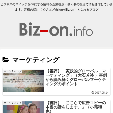
ビジネスのスイッチをonにする情報を企業視点・働く側の視点で情報発信していき
ます。皆様の指針（ビジョンVision≒Biz-on）となれるブログ
マーケティング
【書評】「実践的グローバル・マ
マーケティング
ーケティング」（大石芳裕 ）事例
から読み解くグローバルマーケテ
ィングのポイント
2017.08.14
【書評】「ここらで広告コピーの
マーケティング
本当の話をします。」（小霜和
也）