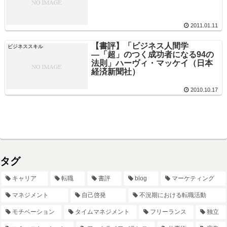
2011.01.11
【書評】「ビジネス人間学
ビジネススキル
―「超」のつく成功者になる94の
法則」ハーヴィ・マッケイ（日本
経済新聞社）
2010.10.17
タグ
キャリア
転職
書評
blog
マーケティング
マネジメント
自己啓発
不況期における転職活動
モチベーション
タイムマネジメント
フリーランス
独立