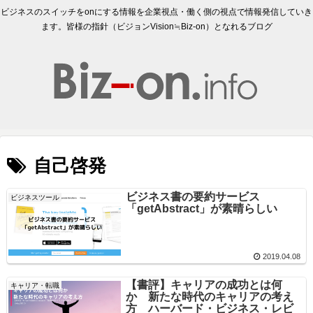
ビジネスのスイッチをonにする情報を企業視点・働く側の視点で情報発信していき
ます。皆様の指針（ビジョンVision≒Biz-on）となれるブログ
自己啓発
ビジネス書の要約サービス
ビジネスツール
「getAbstract」が素晴らしい
2019.04.08
【書評】キャリアの成功とは何
キャリア・転職
か 新たな時代のキャリアの考え
方 ハーバード・ビジネス・レビ