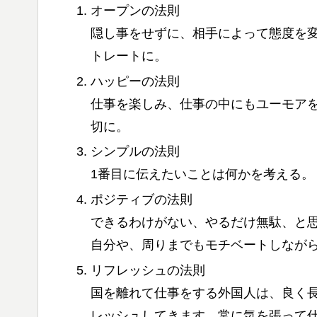
オープンの法則
隠し事をせずに、相手によって態度を
トレートに。
ハッピーの法則
仕事を楽しみ、仕事の中にもユーモア
切に。
シンプルの法則
1番目に伝えたいことは何かを考える。
ポジティブの法則
できるわけがない、やるだけ無駄、と
自分や、周りまでもモチベートしなが
リフレッシュの法則
国を離れて仕事をする外国人は、良く長期
レッシュしてきます。常に気を張って