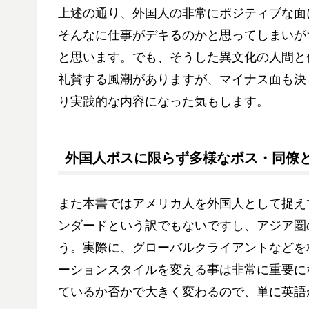
上述の通り、外国人の非常にポジティブな面
そんなに仕事がデキるのかと思ってしまいが
と思います。でも、そうした異文化の人間と
礼賛する風潮がありますが、マイナス面も決
り実践的な内容になった気もします。
外国人ボスに限らず多様なボス・同僚
また本書ではアメリカ人を外国人として捉え
ンダードという訳でもないですし、アジア圏
う。実際に、グローバルクライアントなどを
ーションスタイルを変える事は非常に重要に
ているか否かで大きく変わるので、単に英語