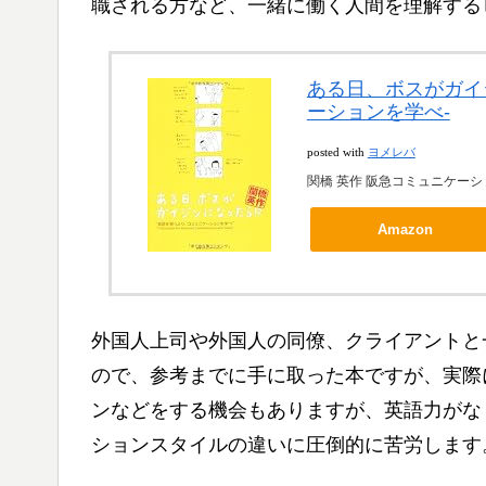
職される方など、一緒に働く人間を理解する
ある日、ボスがガイ
ーションを学べ-
posted with
ヨメレバ
関橋 英作 阪急コミュニケーションズ
Amazon
外国人上司や外国人の同僚、クライアントと
ので、参考までに手に取った本ですが、実際
ンなどをする機会もありますが、英語力がな
ションスタイルの違いに圧倒的に苦労します