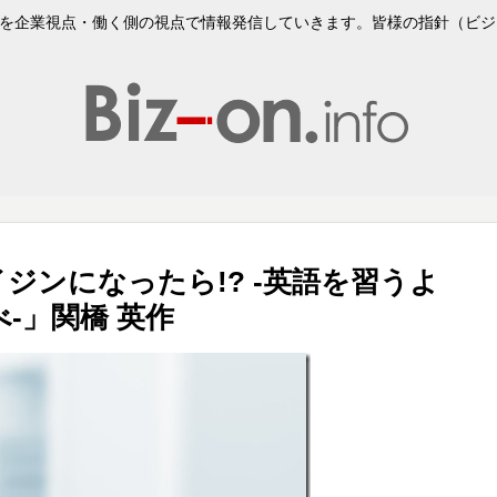
企業視点・働く側の視点で情報発信していきます。皆様の指針（ビジョンVi
ジンになったら!? -英語を習うよ
-」関橋 英作