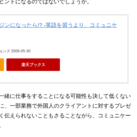
ヒントになるのではないでしょうか。
ジンになったら!? -英語を習うより、コミュニケ
 2006-05-30
楽天ブックス
一緒に仕事をすることになる可能性も決して低くない
に、一部業務で外国人のクライアントに対するプレゼ
く伝えられないこともさることながら、コミュニケー
。