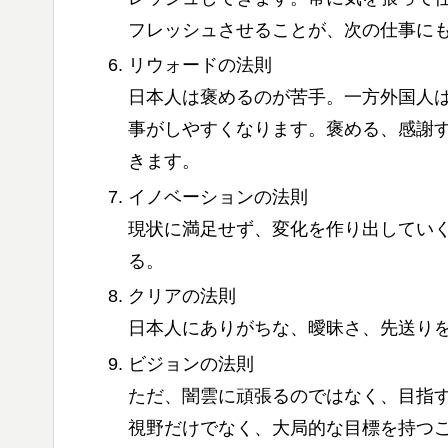
フレッシュさせることが、次の仕事に
リウォードの法則
日本人は褒めるのが苦手。一方外国人
事がしやすくなります。褒める、感謝
きます。
イノベーションの法則
現状に満足せず、変化を作り出してい
る。
クリアの法則
日本人にありがちな、曖昧さ、先送り
ビジョンの法則
ただ、闇雲に頑張るのではなく、目指
視野だけでなく、大局的な目標を持つ