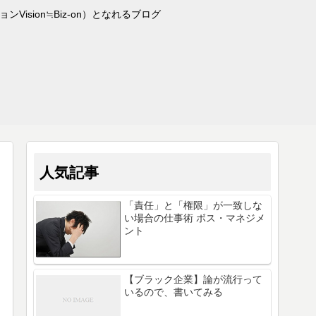
sion≒Biz-on）となれるブログ
人気記事
「責任」と「権限」が一致しな
い場合の仕事術 ボス・マネジメ
ント
【ブラック企業】論が流行って
いるので、書いてみる